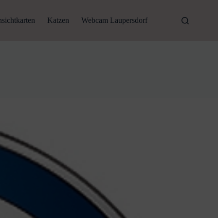
sichtkarten
Katzen
Webcam Laupersdorf