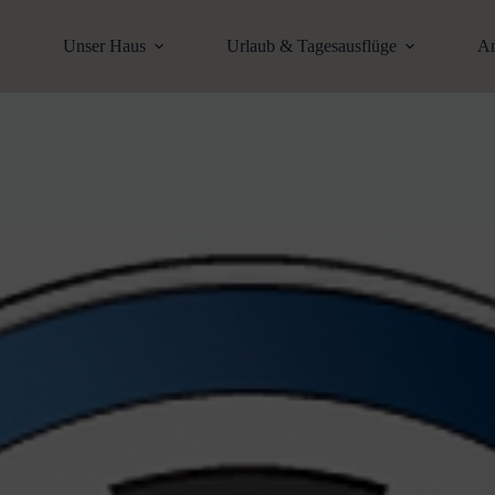
Unser Haus
Urlaub & Tagesausflüge
An