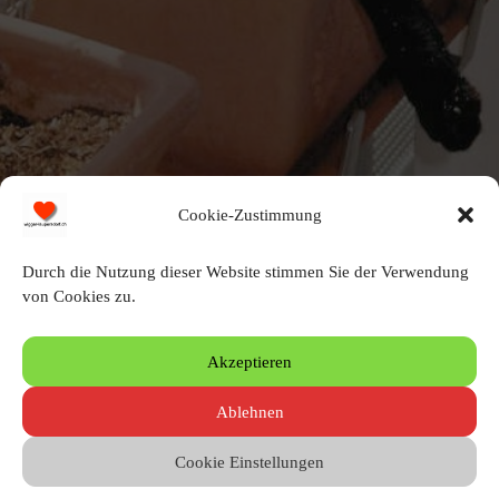
Cookie-Zustimmung
Jessi kam im Jahr 2002 zur Welt
Durch die Nutzung dieser Website stimmen Sie der Verwendung
von Cookies zu.
Schreibe einen Kommentar
Akzeptieren
Du musst angemeldet sein, um einen Kommentar zu erstellen.
Ablehnen
Cookie Einstellungen
© 2010 – 2026 by Heinz Wigger