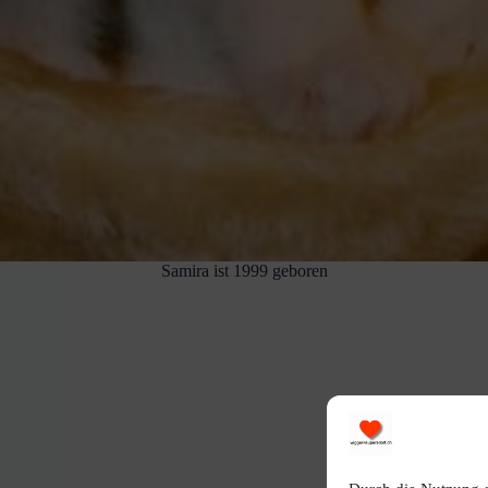
Samira ist 1999 geboren