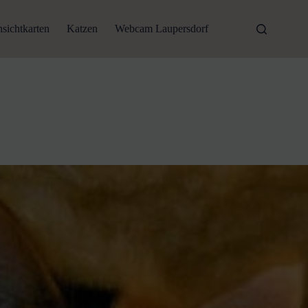
sichtkarten
Katzen
Webcam Laupersdorf