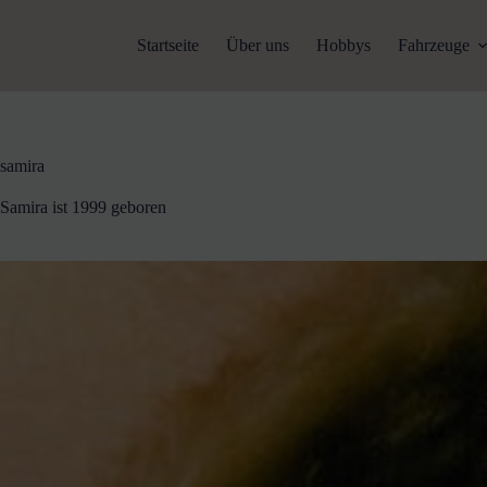
Zum
Inhalt
Startseite
Über uns
Hobbys
Fahrzeuge
springen
samira
Samira ist 1999 geboren