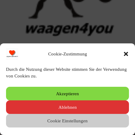
Cookie-Zustimmung
Durch die Nutzung dieser Website stimmen Sie der Verwendung
von Cookies zu.
Schreibe einen Kommentar
Akzeptieren
Du musst angemeldet sein, um einen Kommentar zu erstellen.
Ablehnen
Cookie Einstellungen
© 2010 – 2026 by Heinz Wigger
Letzte Aktualisierung 09.08.2026