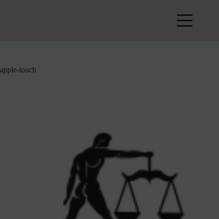
Zum
Inhalt
springen
apple-touch