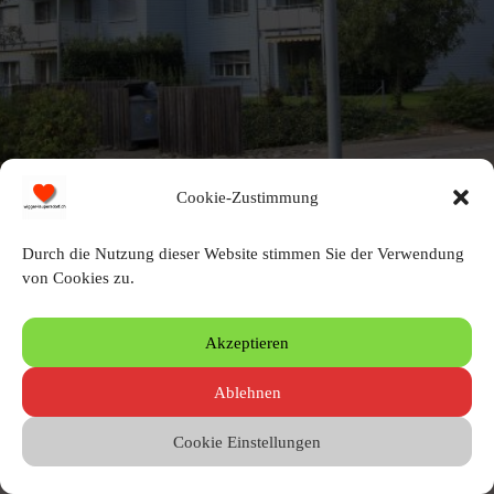
Cookie-Zustimmung
Durch die Nutzung dieser Website stimmen Sie der Verwendung
von Cookies zu.
Schreibe einen Kommentar
Akzeptieren
Du musst angemeldet sein, um einen Kommentar zu erstellen.
Ablehnen
Cookie Einstellungen
© 2010 – 2026 by Heinz Wigger
Letzte Aktualisierung 04.08.2026