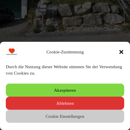
Cookie-Zustimmung
Durch die Nutzung dieser Website stimmen Sie der Verwendung
von Cookies zu.
Schreibe einen Kommentar
Akzeptieren
Du musst angemeldet sein, um einen Kommentar zu erstellen.
Ablehnen
Cookie Einstellungen
© 2010 – 2026 by Heinz Wigger
Letzte Aktualisierung 04.08.2026