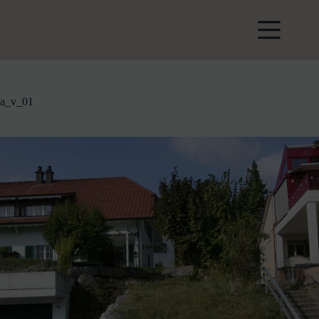
Zum
Inhalt
springen
a_v_01