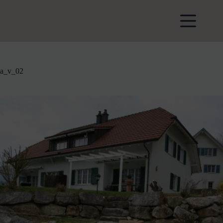
Zum
Inhalt
springen
a_v_02