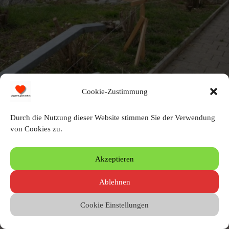
Cookie-Zustimmung
Durch die Nutzung dieser Website stimmen Sie der Verwendung
von Cookies zu.
Schreibe einen Kommentar
Akzeptieren
Du musst angemeldet sein, um einen Kommentar zu erstellen.
Ablehnen
Cookie Einstellungen
© 2010 – 2026 by Heinz Wigger
Letzte Aktualisierung 04.08.2026