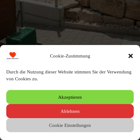
Cookie-Zustimmung
Durch die Nutzung dieser Website stimmen Sie der Verwendung
von Cookies zu.
Schreibe einen Kommentar
Akzeptieren
Du musst angemeldet sein, um einen Kommentar zu erstellen.
Ablehnen
Cookie Einstellungen
© 2010 – 2026 by Heinz Wigger
Letzte Aktualisierung 04.08.2026