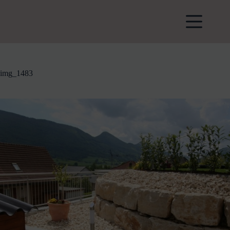
Zum
Inhalt
springen
img_1483