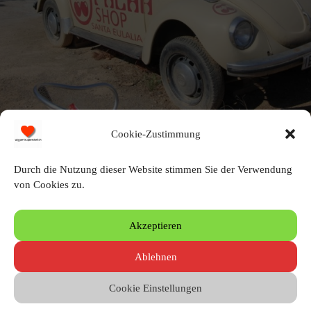
Cookie-Zustimmung
Hippiemarkt in Las Dalias
Durch die Nutzung dieser Website stimmen Sie der Verwendung
von Cookies zu.
Schreibe einen Kommentar
Akzeptieren
Du musst angemeldet sein, um einen Kommentar zu erstellen.
Ablehnen
Cookie Einstellungen
© 2010 – 2026 by Heinz Wigger