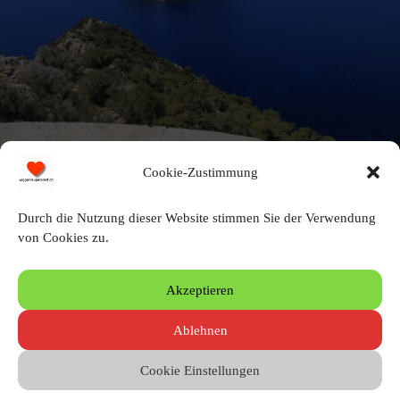
Cookie-Zustimmung
Blick vom Torre d'es Savinar
Durch die Nutzung dieser Website stimmen Sie der Verwendung
von Cookies zu.
Schreibe einen Kommentar
Akzeptieren
Du musst angemeldet sein, um einen Kommentar zu erstellen.
Ablehnen
Cookie Einstellungen
© 2010 – 2026 by Heinz Wigger