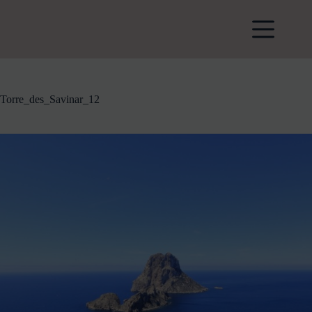
Zum
Inhalt
springen
Torre_des_Savinar_12