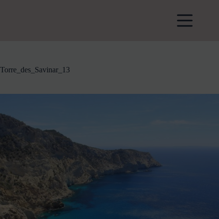
Zum
Inhalt
springen
Torre_des_Savinar_13