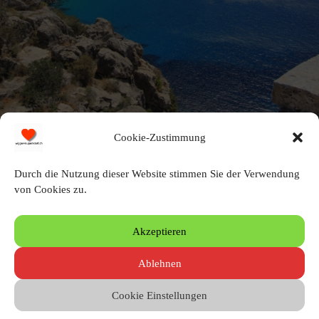
Cookie-Zustimmung
Blick vom Torre d'es Savinar
Durch die Nutzung dieser Website stimmen Sie der Verwendung
von Cookies zu.
Schreibe einen Kommentar
Akzeptieren
Du musst angemeldet sein, um einen Kommentar zu erstellen.
Ablehnen
Cookie Einstellungen
© 2010 – 2026 by Heinz Wigger